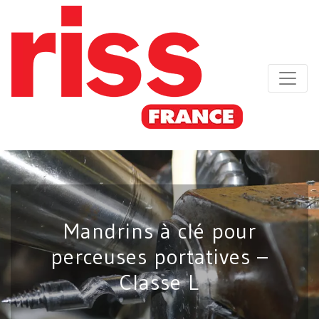
Mandrins à clé pour
perceuses portatives –
Classe L