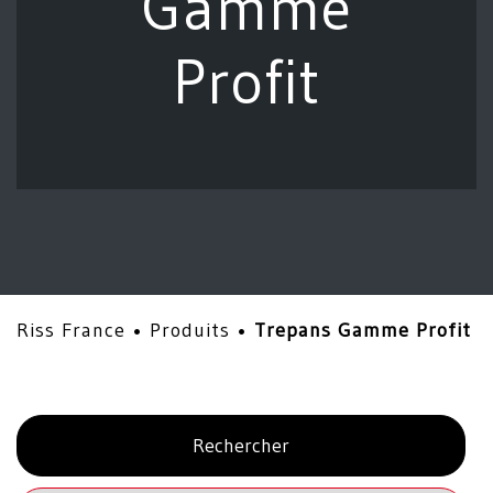
Gamme
Profit
Riss France •
Produits
•
Trepans Gamme Profit