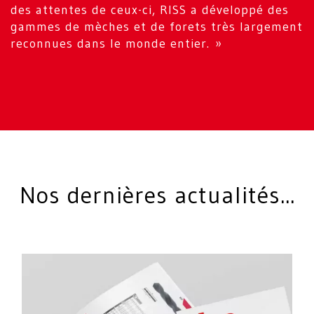
des attentes de ceux-ci, RISS a développé des
gammes de mèches et de forets très largement
reconnues dans le monde entier. »
Nos dernières actualités...