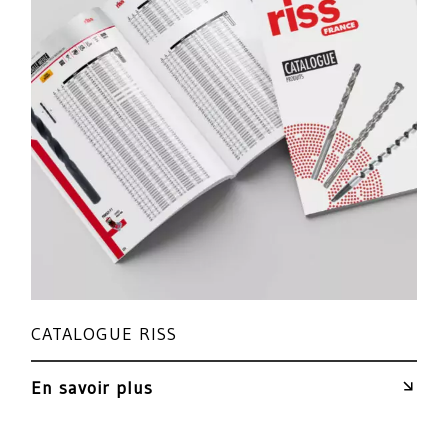
CATALOGUE RISS
En savoir plus