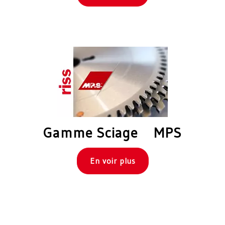
Gamme Sciage MPS
En voir plus