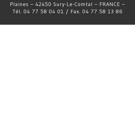
Plaines – 42450 Sury-Le-Comtal – FRANCE –
Tél. 04 77 58 04 01 / Fax. 04 77 58 13 86