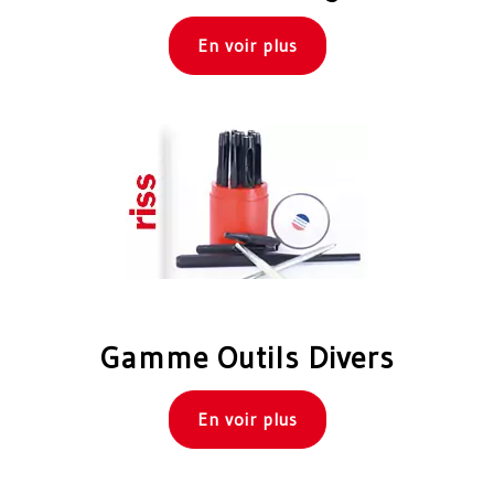
En voir plus
Gamme Outils Divers
En voir plus