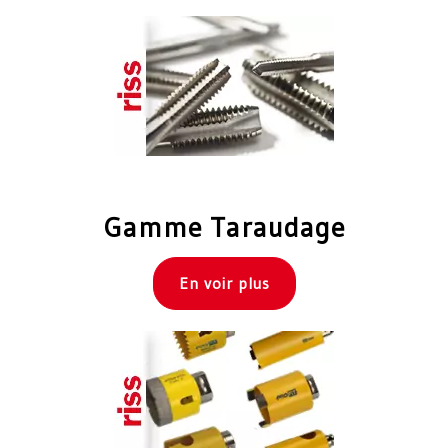
Gamme Taraudage
En voir plus