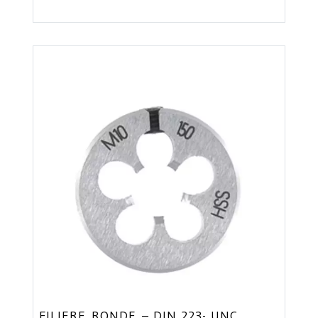
FILIERE RONDE – DIN 223- UNC