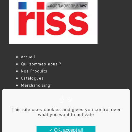
Accueil
Qui sommes-nous ?
Nos Produits
Catalogues
Merchandising
Actualités
Contact
This site uses cookies and gives you control over
what you want to activate
Mentions légales
Politique de confidentialité
OK, accept all