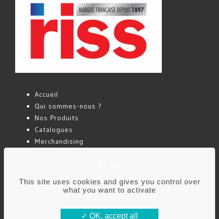
Accueil
Qui sommes-nous ?
Nos Produits
Catalogues
Merchandising
Actualités
Contact
This site uses cookies and gives you control over
what you want to activate
Mentions légales
Politique de confidentialité
OK, accept all