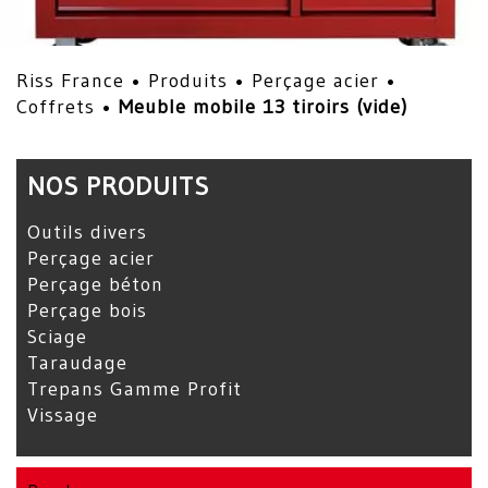
Riss France •
Produits
•
Perçage acier
•
Coffrets
•
Meuble mobile 13 tiroirs (vide)
NOS PRODUITS
Outils divers
Perçage acier
Perçage béton
Perçage bois
Sciage
Taraudage
Trepans Gamme Profit
Vissage