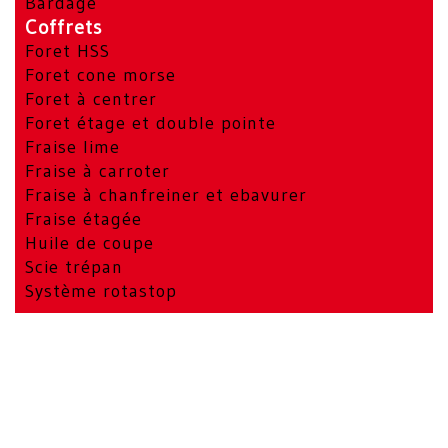
Bardage
Coffrets
Foret HSS
Foret cone morse
Foret à centrer
Foret étage et double pointe
Fraise lime
Fraise à carroter
Fraise à chanfreiner et ebavurer
Fraise étagée
Huile de coupe
Scie trépan
Système rotastop