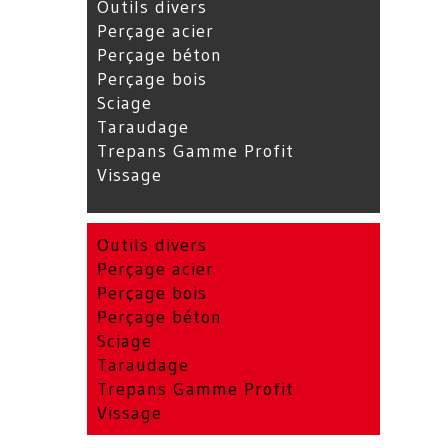
Outils divers
Perçage acier
Perçage béton
Perçage bois
Sciage
Taraudage
Trepans Gamme Profit
Vissage
Outils divers
Perçage acier
Perçage bois
Perçage béton
Sciage
Taraudage
Trepans Gamme Profit
Vissage