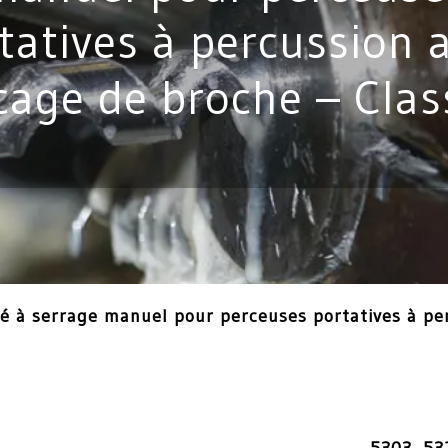
tatives à percussion 
cage de broche – Clas
é à serrage manuel pour perceuses portatives à pe