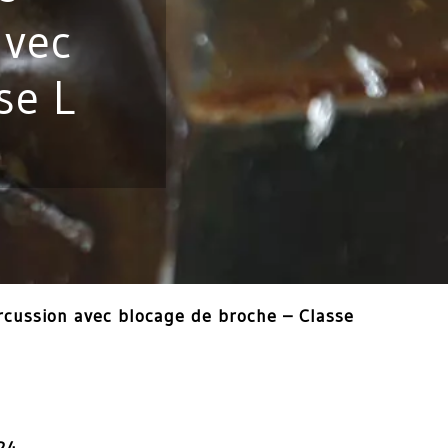
avec
se L
rcussion avec blocage de broche – Classe