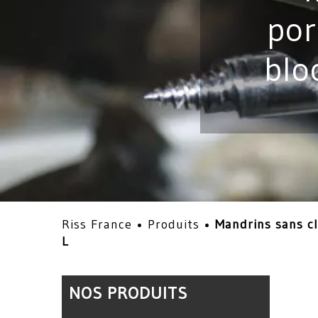
por
blo
Riss France •
Produits
•
Mandrins sans cl
L
NOS PRODUITS