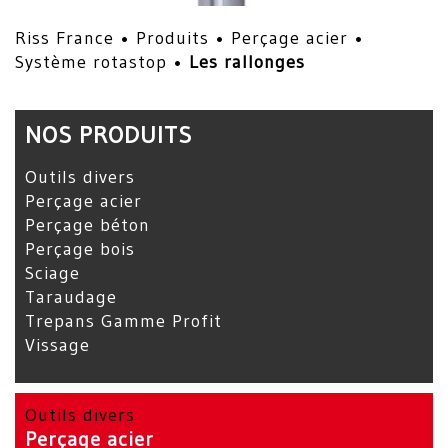
Riss France •
Produits
•
Perçage acier
•
Système rotastop
•
Les rallonges
NOS PRODUITS
Outils divers
Perçage acier
Perçage béton
Perçage bois
Sciage
Taraudage
Trepans Gamme Profit
Vissage
Outils divers
Perçage acier