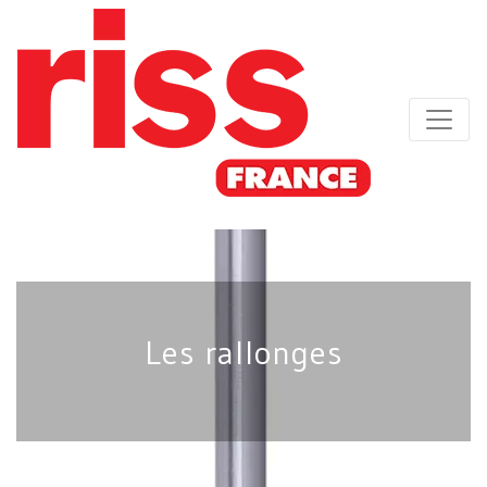
Les rallonges