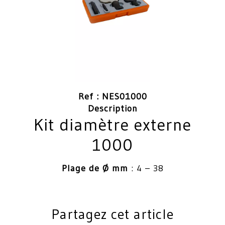
Ref : NES01000
Description
Kit diamètre externe
1000
Plage de Ø mm
: 4 – 38
Partagez cet article