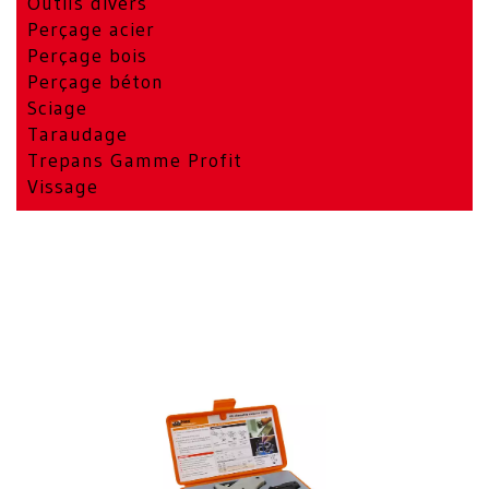
Outils divers
Perçage acier
Perçage bois
Perçage béton
Sciage
Taraudage
Trepans Gamme Profit
Vissage