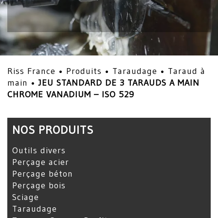
Riss France •
Produits
•
Taraudage
•
Taraud à
main
•
JEU STANDARD DE 3 TARAUDS A MAIN
CHROME VANADIUM – ISO 529
NOS PRODUITS
Outils divers
Perçage acier
Perçage béton
Perçage bois
Sciage
Taraudage