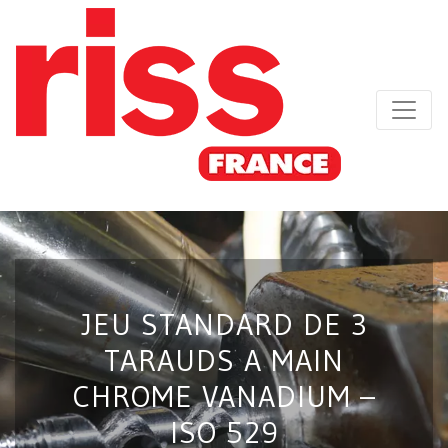
JEU STANDARD DE 3
TARAUDS A MAIN
CHROME VANADIUM –
ISO 529