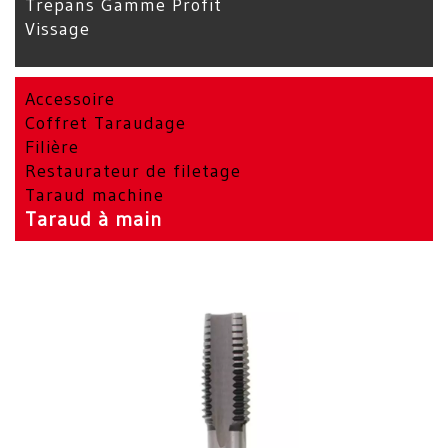
Trepans Gamme Profit
Vissage
Accessoire
Coffret Taraudage
Filière
Restaurateur de filetage
Taraud machine
Taraud à main