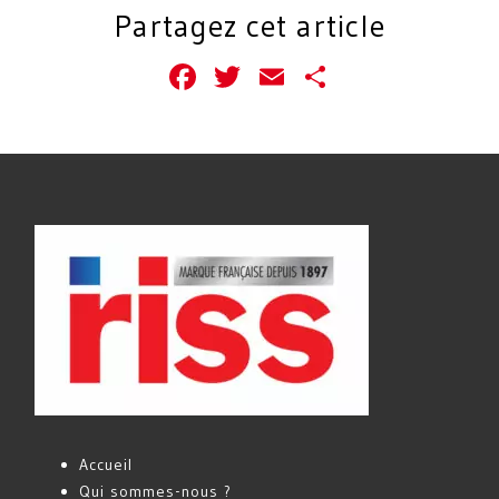
Partagez cet article
Facebook
Twitter
Email
Partager
Accueil
Qui sommes-nous ?