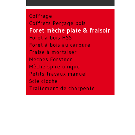
Coffrage
Coffrets Perçage bois
Foret mèche plate & fraisoir
Foret à bois HSS
Foret à bois au carbure
Fraise à mortaiser
Meches Forstner
Mèche spire unique
Petits travaux manuel
Scie cloche
Traitement de charpente