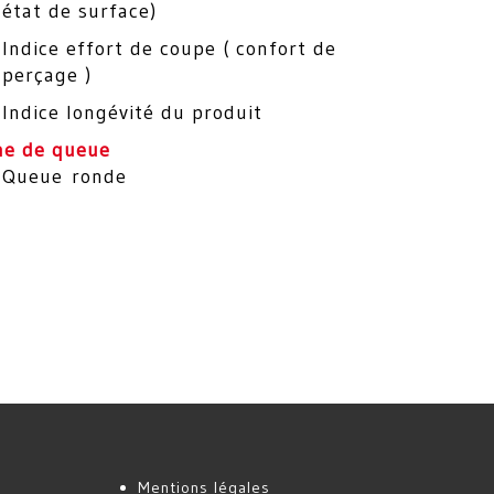
état de surface)
Indice effort de coupe ( confort de
perçage )
Indice longévité du produit
me de queue
Queue ronde
Mentions légales