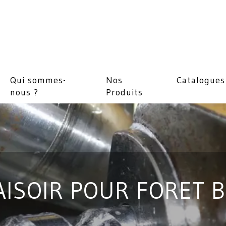
Qui sommes-
Nos
Catalogues
nous ?
Produits
AISOIR POUR FORET B