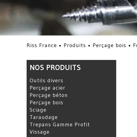
Riss France •
Produits
•
Perçage bois
•
F
NOS PRODUITS
Outils divers
Perçage acier
Perçage béton
Perçage bois
Sciage
Taraudage
Trepans Gamme Profit
Vissage