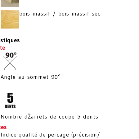
bois massif / bois massif sec
istiques
te
Angle au sommet 90°
t
Nombre dŽarrêts de coupe 5 dents
ces
Indice qualité de perçage (précision/