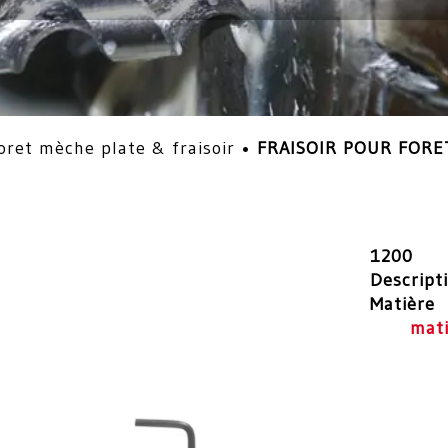
oret mèche plate & fraisoir
•
FRAISOIR POUR FORE
1200
Descript
Matière
mati