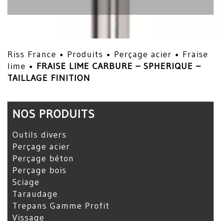
Riss France •
Produits
•
Perçage acier
•
Fraise
lime
•
FRAISE LIME CARBURE – SPHERIQUE –
TAILLAGE FINITION
NOS PRODUITS
Outils divers
Perçage acier
Perçage béton
Perçage bois
Sciage
Taraudage
Trepans Gamme Profit
Vissage