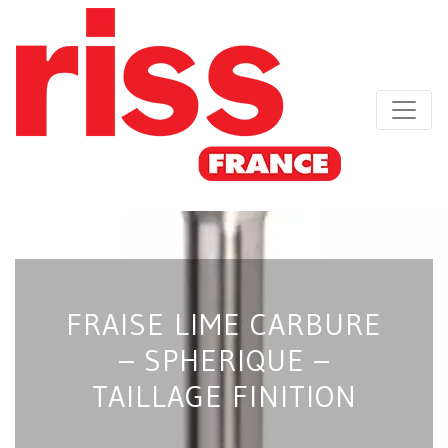
FRAISE LIME CARBURE
– SPHERIQUE –
TAILLAGE FINITION