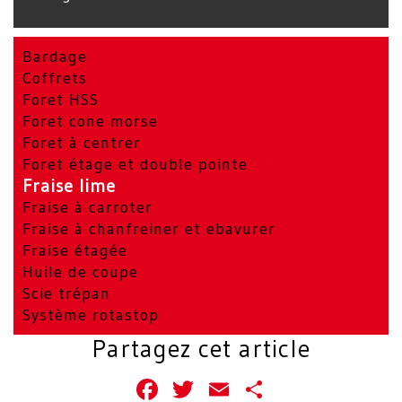
Bardage
Coffrets
Foret HSS
Foret cone morse
Foret à centrer
Foret étage et double pointe
Fraise lime
Fraise à carroter
Fraise à chanfreiner et ebavurer
Fraise étagée
Huile de coupe
Scie trépan
Système rotastop
Partagez cet article
Facebook
Twitter
Email
Partager