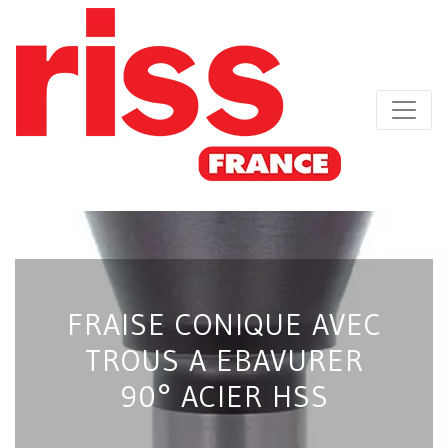
FRAISE CONIQUE AVEC
TROUS A EBAVURER
90° ACIER HSS