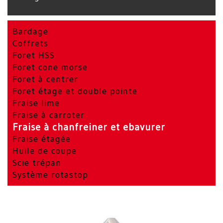
Bardage
Coffrets
Foret HSS
Foret cone morse
Foret à centrer
Foret étage et double pointe
Fraise lime
Fraise à carroter
Fraise à chanfreiner et ebavurer
Fraise étagée
Huile de coupe
Scie trépan
Système rotastop