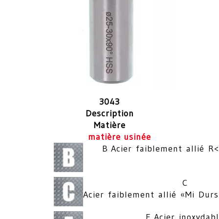
3043
Description
Matière
matière usinée
B Acier faiblement allié
C
Acier faiblement allié «Mi D
E Acier inoxydab