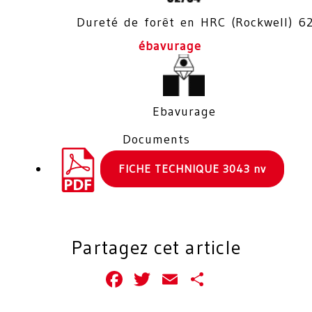
Dureté de forêt en HRC (Rockwell) 6
ébavurage
Ebavurage
Documents
FICHE TECHNIQUE 3043 nv
Partagez cet article
Facebook
Twitter
Email
Partager