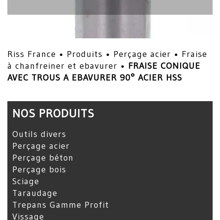
Riss France •
Produits
•
Perçage acier
•
Fraise
à chanfreiner et ebavurer
•
FRAISE CONIQUE
AVEC TROUS A EBAVURER 90° ACIER HSS
NOS PRODUITS
Outils divers
Perçage acier
Perçage béton
Perçage bois
Sciage
Taraudage
Trepans Gamme Profit
Vissage