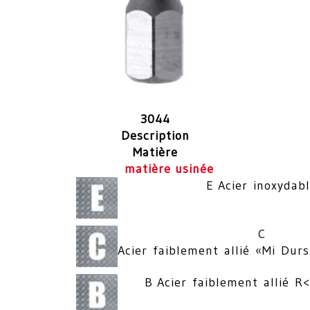
3044
Description
Matière
matière usinée
E Acier inoxydab
C
Acier faiblement allié «Mi D
B Acier faiblement allié