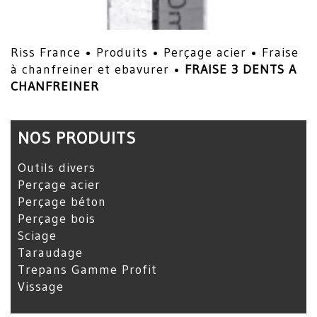
Riss France •
Produits
•
Perçage acier
•
Fraise
à chanfreiner et ebavurer
•
FRAISE 3 DENTS A
CHANFREINER
NOS PRODUITS
Outils divers
Perçage acier
Perçage béton
Perçage bois
Sciage
Taraudage
Trepans Gamme Profit
Vissage