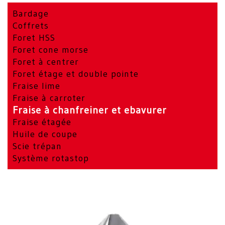
Bardage
Coffrets
Foret HSS
Foret cone morse
Foret à centrer
Foret étage et double pointe
Fraise lime
Fraise à carroter
Fraise à chanfreiner et ebavurer
Fraise étagée
Huile de coupe
Scie trépan
Système rotastop