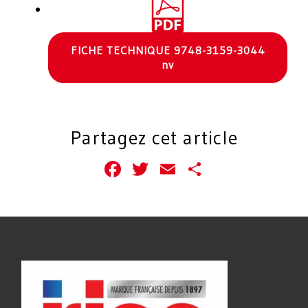
FICHE TECHNIQUE 9748-3159-3044
nv
Partagez cet article
Facebook
Twitter
Email
Partager