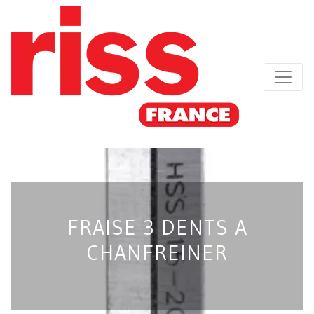
FRAISE 3 DENTS A
CHANFREINER