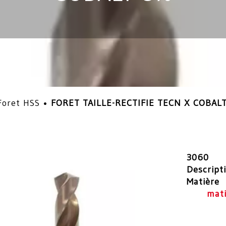
Foret HSS
•
FORET TAILLE-RECTIFIE TECN X COBAL
3060
Descript
Matière
mati