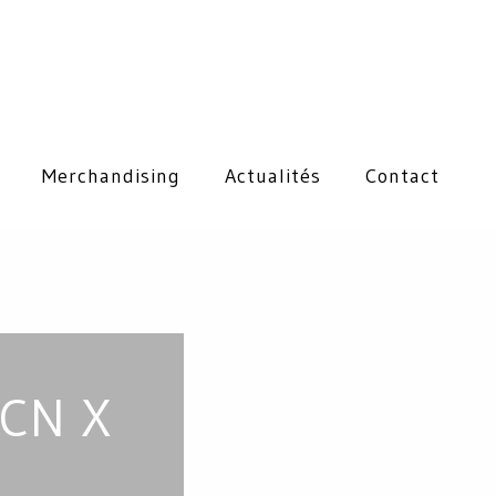
Merchandising
Actualités
Contact
ECN X