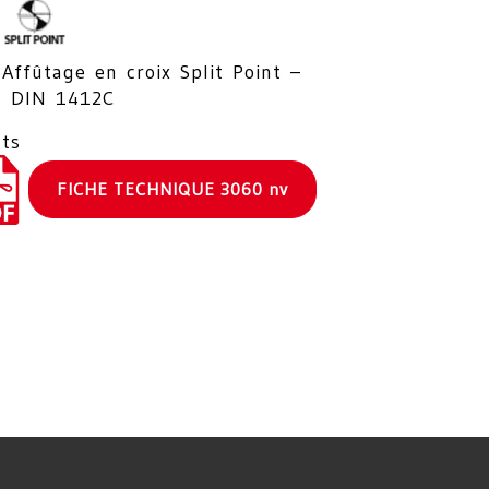
Affûtage en croix Split Point –
DIN 1412C
ts
FICHE TECHNIQUE 3060 nv