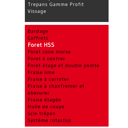
Trepans Gamme Profit
Vissage
Bardage
Coffrets
Foret HSS
Foret cone morse
Foret à centrer
Foret étage et double pointe
Fraise lime
Fraise à carroter
Fraise à chanfreiner et
ebavurer
Fraise étagée
Huile de coupe
Scie trépan
Système rotastop