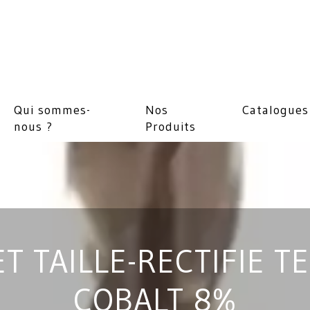
Qui sommes-
Nos
Catalogues
nous ?
Produits
T TAILLE-RECTIFIE T
COBALT 8%