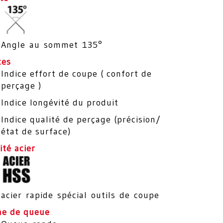
Angle au sommet 135°
ces
Indice effort de coupe ( confort de
perçage )
Indice longévité du produit
Indice qualité de perçage (précision/
état de surface)
ité acier
acier rapide spécial outils de coupe
me de queue