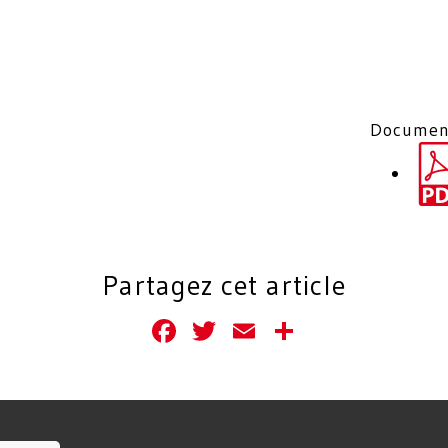
Documen
Partagez cet article
Facebook
Twitter
Email
Partager