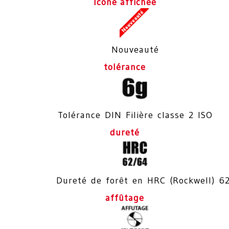
Icone affichée
Nouveauté
tolérance
Tolérance DIN Filière classe 2 ISO
dureté
Dureté de forêt en HRC (Rockwell) 6
affûtage