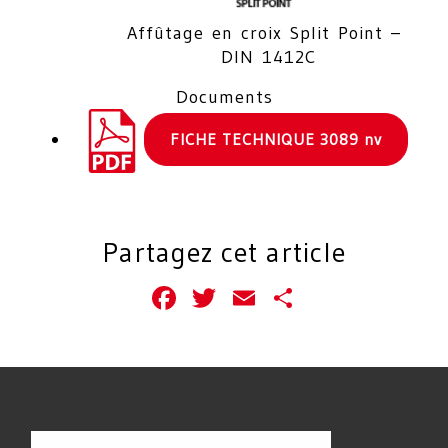
Affûtage en croix Split Point –
DIN 1412C
Documents
FICHE TECHNIQUE 3089 nv
Partagez cet article
Facebook
Twitter
Email
Partager