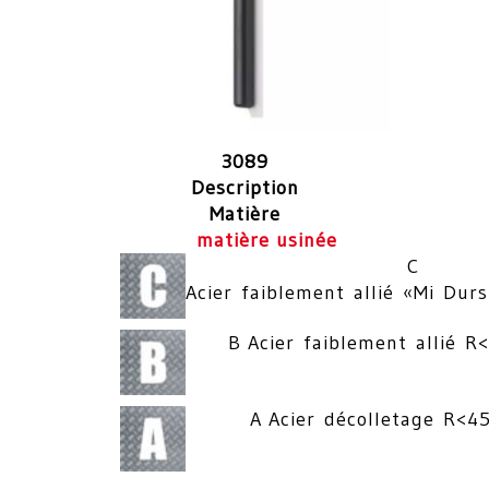
3089
Description
Matière
matière usinée
C
Acier faiblement allié «Mi D
B Acier faiblement allié
A Acier décolletage R<