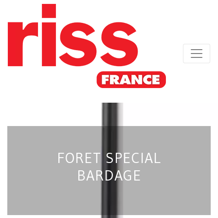
FORET SPECIAL
BARDAGE