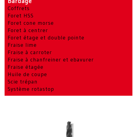
Bardage
Coffrets
Foret HSS
Foret cone morse
Foret à centrer
Foret étage et double pointe
Fraise lime
Fraise à carroter
Fraise à chanfreiner et ebavurer
Fraise étagée
Huile de coupe
Scie trépan
Système rotastop