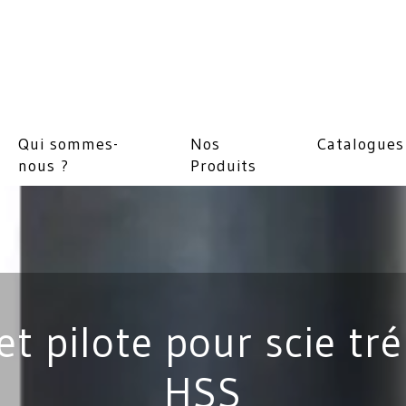
Qui sommes-
Nos
Catalogues
nous ?
Produits
et pilote pour scie tr
HSS