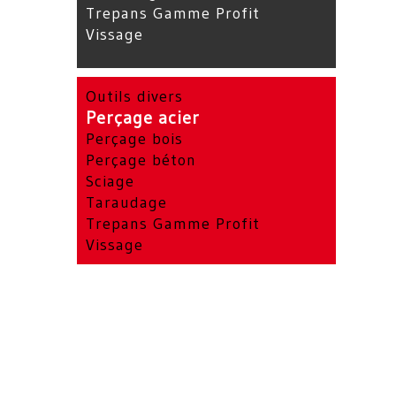
Trepans Gamme Profit
Vissage
Outils divers
Perçage acier
Perçage bois
Perçage béton
Sciage
Taraudage
Trepans Gamme Profit
Vissage