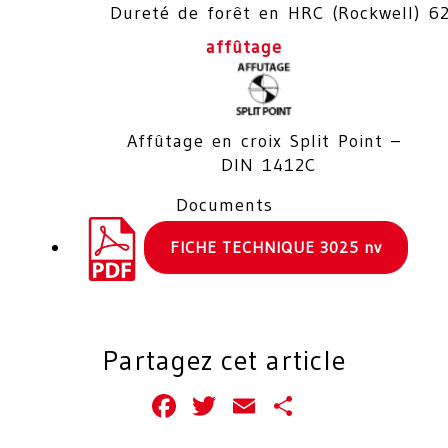
Dureté de forêt en HRC (Rockwell) 6
affûtage
Affûtage en croix Split Point –
DIN 1412C
Documents
FICHE TECHNIQUE 3025 nv
Partagez cet article
Facebook
Twitter
Email
Partager