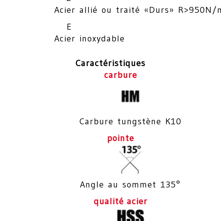
Acier allié ou traité «Durs» R>950N
E
Acier inoxydable
Caractéristiques
carbure
Carbure tungstène K10
pointe
Angle au sommet 135°
qualité acier