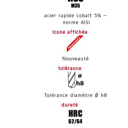
acier rapide cobalt 5% –
norme AISI
Icone affichée
Nouveauté
tolérance
Tolérance diamètre Ø h8
dureté