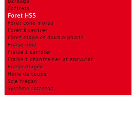
Bardage
Coffrets
Foret HSS
Foret cone morse
Foret à centrer
Foret étage et double pointe
Fraise lime
Fraise à carroter
Fraise à chanfreiner et ebavurer
Fraise étagée
Huile de coupe
Scie trépan
Système rotastop