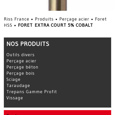
Riss France •
Produits
•
Perçage acier
•
Foret
HSS
•
FORET EXTRA COURT 5% COBALT
NOS PRODUITS
Outils divers
Perçage acier
Perçage béton
Perçage bois
Sciage
Taraudage
Trepans Gamme Profit
Vissage