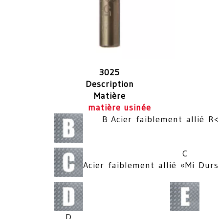
3025
Description
Matière
matière usinée
B Acier faiblement allié
C
Acier faiblement allié «Mi D
D