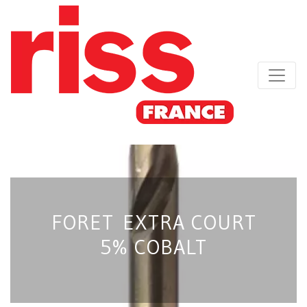
FORET EXTRA COURT
5% COBALT