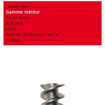
Cylindrique
Gamme météor
Pic et burin
SDS max
SDS+
Spécial céramique + verre
Trépan