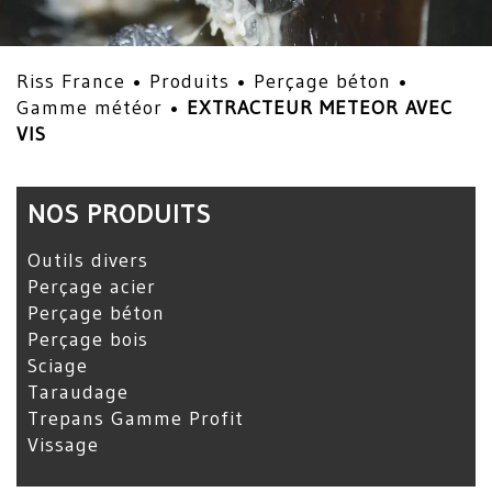
Riss France •
Produits
•
Perçage béton
•
Gamme météor
•
EXTRACTEUR METEOR AVEC
VIS
NOS PRODUITS
Outils divers
Perçage acier
Perçage béton
Perçage bois
Sciage
Taraudage
Trepans Gamme Profit
Vissage