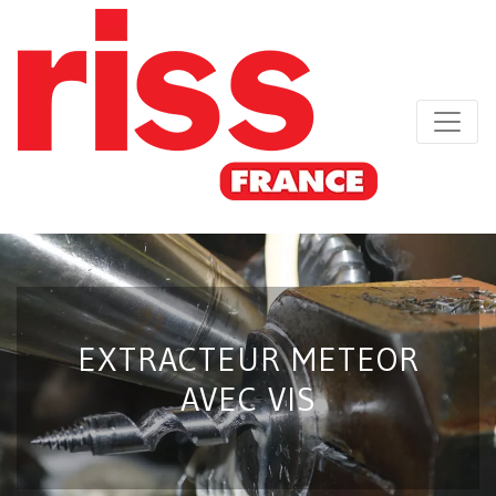
EXTRACTEUR METEOR
AVEC VIS