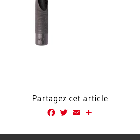
Partagez cet article
Facebook
Twitter
Email
Partager