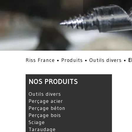
Riss France •
Produits
•
Outils divers
•
E
NOS PRODUITS
Outils divers
Perçage acier
Perçage béton
Perçage bois
Sciage
Taraudage