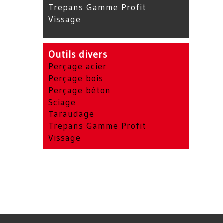
Trepans Gamme Profit
Vissage
Outils divers
Perçage acier
Perçage bois
Perçage béton
Sciage
Taraudage
Trepans Gamme Profit
Vissage