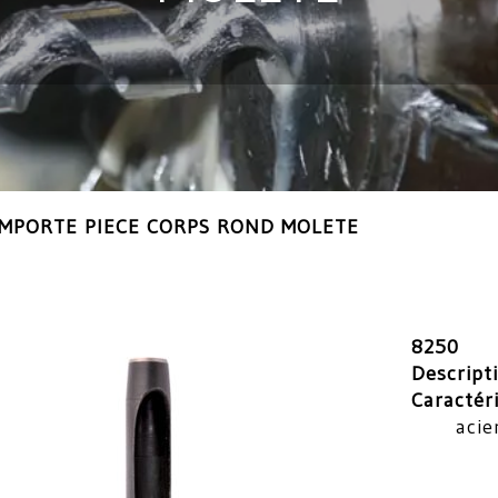
MPORTE PIECE CORPS ROND MOLETE
8250
Descript
Caractér
acie