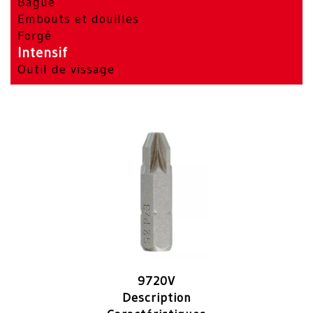
Bagué
Embouts et douilles
Forgé
Intensif
Outil de vissage
9720V
Description