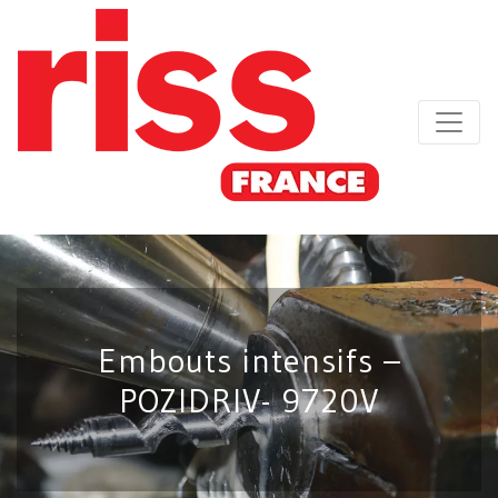
Embouts intensifs –
POZIDRIV- 9720V