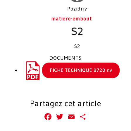
Pozidriv
matiere-embout
S2
DOCUMENTS
FICHE TECHNIQUE 9720 nv
Partagez cet article
Facebook
Twitter
Email
Partager