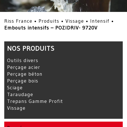
Riss France •
Produits
•
Vissage
•
Intensif
•
Embouts intensifs – POZIDRIV- 9720V
NOS PRODUITS
Outils divers
Perçage acier
Perçage béton
Perçage bois
Sciage
Taraudage
Trepans Gamme Profit
Vissage