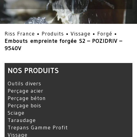
Riss France •
Produits
•
Vissage
•
Forgé
•
Embouts empreinte forgée S2 – POZIDRIV –
9540V
NOS PRODUITS
Outils divers
Perçage acier
Perçage béton
Perçage bois
Sciage
Taraudage
Trepans Gamme Profit
Vissage