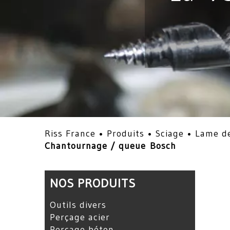
Riss France •
Produits
•
Sciage
•
Lame de
Chantournage / queue Bosch
NOS PRODUITS
Outils divers
Perçage acier
Perçage béton