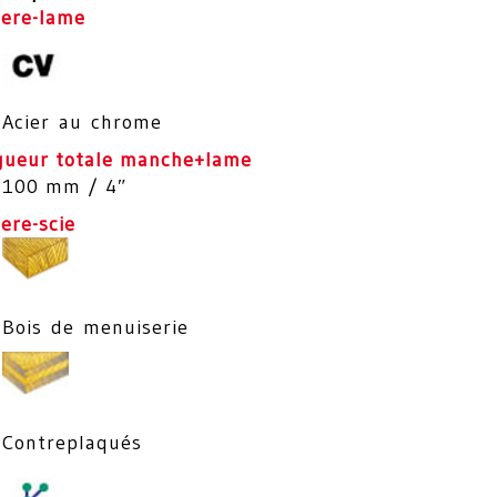
iere-lame
Acier au chrome
gueur totale manche+lame
100 mm / 4″
ere-scie
Bois de menuiserie
Contreplaqués