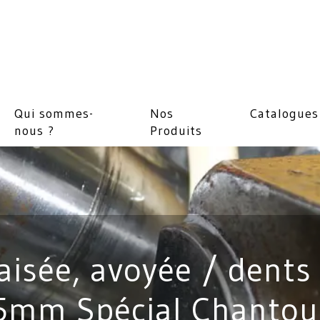
Qui sommes-
Nos
Catalogues
nous ?
Produits
raisée, avoyée / dent
5mm Spécial Chantou