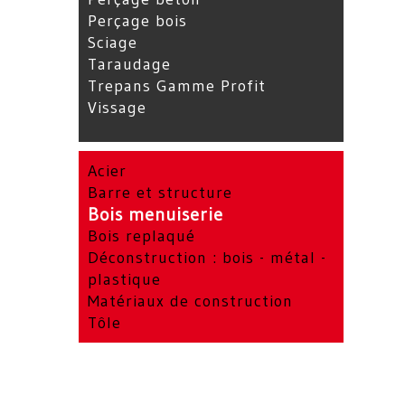
Perçage bois
Sciage
Taraudage
Trepans Gamme Profit
Vissage
Acier
Barre et structure
Bois menuiserie
Bois replaqué
Déconstruction : bois - métal -
plastique
Matériaux de construction
Tôle