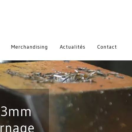
Merchandising
Actualités
Contact
s 3mm
rnage