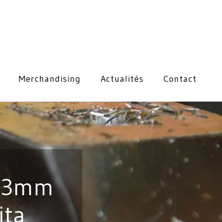
Merchandising
Actualités
Contact
s 3mm
ita