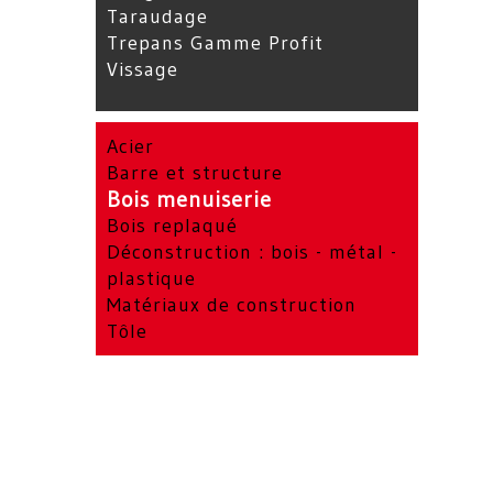
Taraudage
Trepans Gamme Profit
Vissage
Acier
Barre et structure
Bois menuiserie
Bois replaqué
Déconstruction : bois - métal -
plastique
Matériaux de construction
Tôle