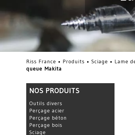
Riss France •
Produits
•
Sciage
•
Lame de
queue Makita
NOS PRODUITS
Outils divers
Perçage acier
Perçage béton
Perçage bois
Sciage