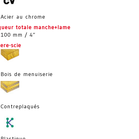
Acier au chrome
gueur totale manche+lame
100 mm / 4″
ere-scie
Bois de menuiserie
Contreplaqués
Plastique