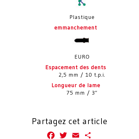
Plastique
emmanchement
EURO
Espacement des dents
2,5 mm / 10 t.p.i.
Longueur de lame
75 mm / 3″
Partagez cet article
Facebook
Twitter
Email
Partager