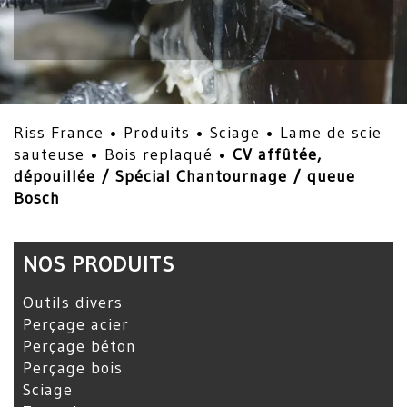
Riss France •
Produits
•
Sciage
•
Lame de scie
sauteuse
•
Bois replaqué
•
CV affûtée,
dépouillée / Spécial Chantournage / queue
Bosch
NOS PRODUITS
Outils divers
Perçage acier
Perçage béton
Perçage bois
Sciage