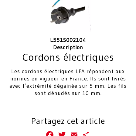
L551S002104
Description
Cordons électriques
Les cordons électriques LFA répondent aux
normes en vigueur en France. Ils sont livrés
avec l’extrémité dégainée sur 5 mm. Les fils
sont dénudés sur 10 mm.
Partagez cet article
Facebook
Twitter
Email
Partager