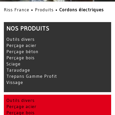
Riss France •
Produits
•
Cordons électriques
NOS PRODUITS
Outils divers
Perçage acier
Perçage béton
Perçage bois
Sciage
Taraudage
Trepans Gamme Profit
Vissage
Outils divers
Perçage acier
Perçage bois