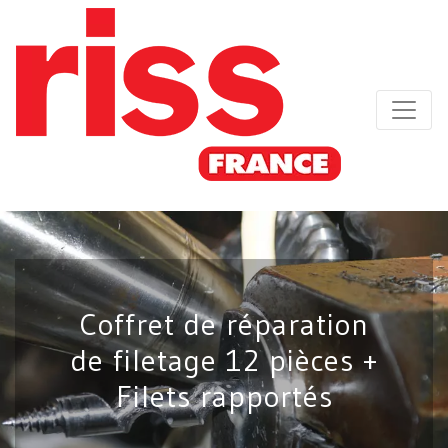
Coffret de réparation
de filetage 12 pièces +
Filets rapportés