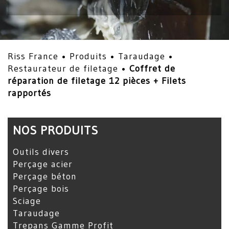
Riss France •
Produits
•
Taraudage
•
Restaurateur de filetage
•
Coffret de
réparation de filetage 12 pièces + Filets
rapportés
NOS PRODUITS
Outils divers
Perçage acier
Perçage béton
Perçage bois
Sciage
Taraudage
Trepans Gamme Profit