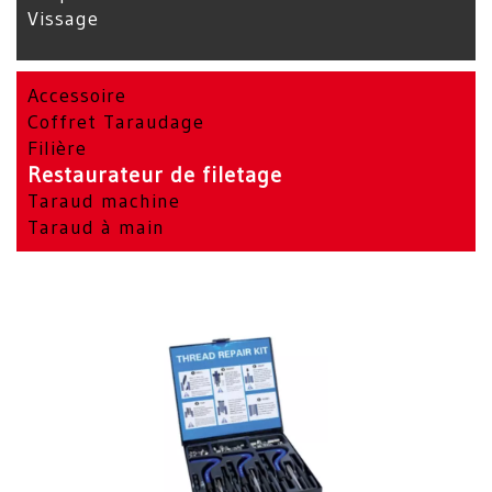
Vissage
Accessoire
Coffret Taraudage
Filière
Restaurateur de filetage
Taraud machine
Taraud à main