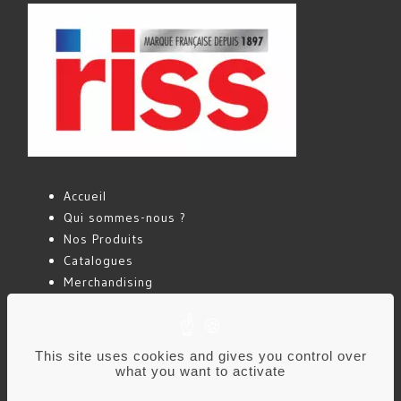
Accueil
Qui sommes-nous ?
Nos Produits
Catalogues
Merchandising
Actualités
Contact
This site uses cookies and gives you control over
what you want to activate
Mentions légales