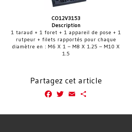
CO12V3153
Description
1 taraud + 1 foret + 1 appareil de pose + 1
rutpeur + filets rapportés pour chaque
diamètre en : M6 X 1 – M8 X 1.25 – M10 X
1.5
Partagez cet article
Facebook
Twitter
Email
Partager