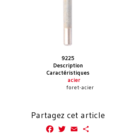
9225
Description
Caractéristiques
acier
foret-acier
Partagez cet article
Facebook
Twitter
Email
Partager