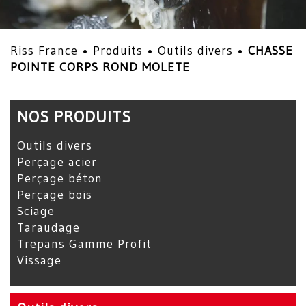
Riss France •
Produits
•
Outils divers
•
CHASSE
POINTE CORPS ROND MOLETE
NOS PRODUITS
Outils divers
Perçage acier
Perçage béton
Perçage bois
Sciage
Taraudage
Trepans Gamme Profit
Vissage