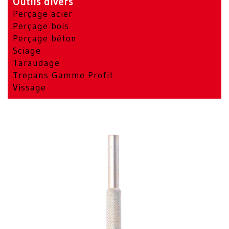
Outils divers
Perçage acier
Perçage bois
Perçage béton
Sciage
Taraudage
Trepans Gamme Profit
Vissage