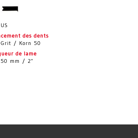
US
acement des dents
Grit / Korn 50
gueur de lame
50 mm / 2″