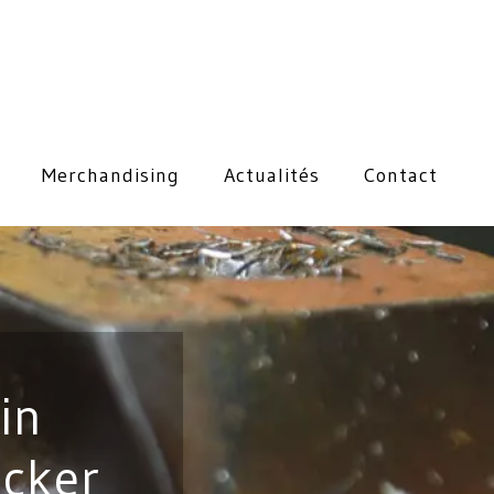
Merchandising
Actualités
Contact
in
ecker