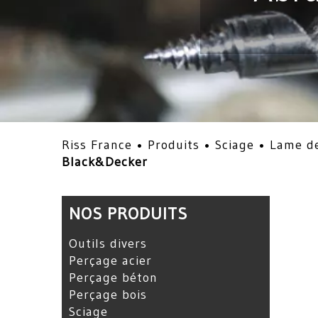
Riss France •
Produits
•
Sciage
•
Lame de
Black&Decker
NOS PRODUITS
Outils divers
Perçage acier
Perçage béton
Perçage bois
Sciage