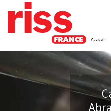
Accueil
C
Abra