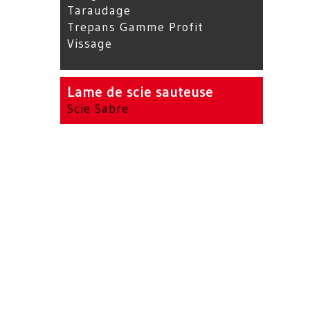
Taraudage
Trepans Gamme Profit
Vissage
Lame de scie sauteuse
Scie Sabre