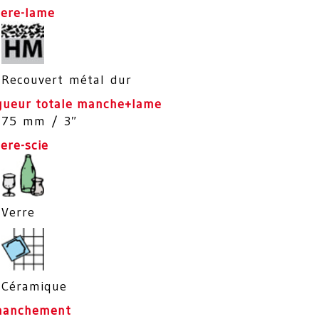
iere-lame
Recouvert métal dur
gueur totale manche+lame
75 mm / 3″
ere-scie
Verre
Céramique
anchement