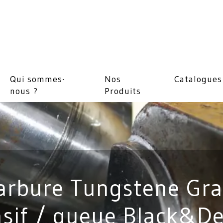
Qui sommes-
Nos
Catalogues
nous ?
Produits
arbure Tungstene Gra
sif / queue Black&D