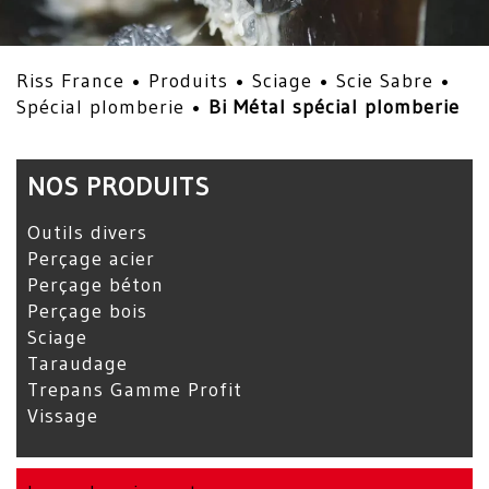
Riss France •
Produits
•
Sciage
•
Scie Sabre
•
Spécial plomberie
•
Bi Métal spécial plomberie
NOS PRODUITS
Outils divers
Perçage acier
Perçage béton
Perçage bois
Sciage
Taraudage
Trepans Gamme Profit
Vissage