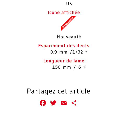
US
Icone affichée
Nouveauté
Espacement des dents
0.9 mm /1/32 »
Longueur de lame
150 mm / 6 »
Partagez cet article
Facebook
Twitter
Email
Partager