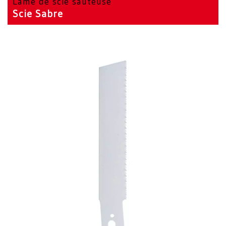
Lame de scie sauteuse
Scie Sabre