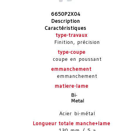
6650P2X04
Description
Caractéristiques
type-travaux
Finition, précision
type-coupe
coupe en poussant
emmanchement
emmanchement
matiere-lame
Acier bi-métal
Longueur totale manche+lame
130 mm / 5 »