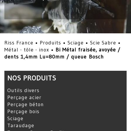
Riss France •
Produits
•
Sciage
•
Scie Sabre
•
Métal - tôle - inox
•
Bi Métal fraisée, avoyée /
dents 1,4mm Lu=80mm / queue Bosch
NOS PRODUITS
Outils divers
Perçage acier
Perçage béton
Perçage bois
Sciage
Taraudage