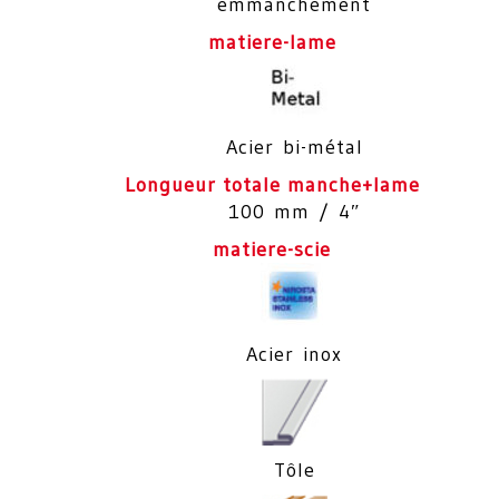
emmanchement
matiere-lame
Acier bi-métal
Longueur totale manche+lame
100 mm / 4″
matiere-scie
Acier inox
Tôle