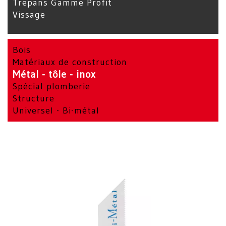
Trepans Gamme Profit
Vissage
Bois
Matériaux de construction
Métal - tôle - inox
Spécial plomberie
Structure
Universel - Bi-métal