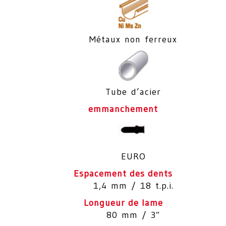
Métaux non ferreux
Tube d’acier
emmanchement
EURO
Espacement des dents
1,4 mm / 18 t.p.i.
Longueur de lame
80 mm / 3″