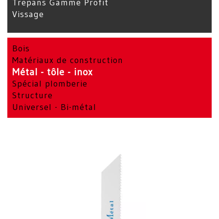
Trepans Gamme Profit
Vissage
Bois
Matériaux de construction
Métal - tôle - inox
Spécial plomberie
Structure
Universel - Bi-métal