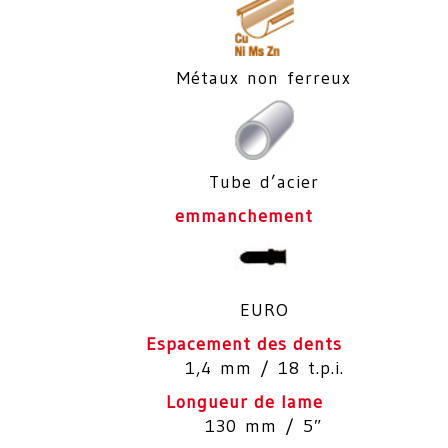
Métaux non ferreux
Tube d’acier
emmanchement
EURO
Espacement des dents
1,4 mm / 18 t.p.i.
Longueur de lame
130 mm / 5″