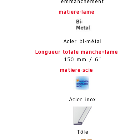
emmanchement
matiere-lame
Acier bi-métal
Longueur totale manche+lame
150 mm / 6″
matiere-scie
Acier inox
Tôle