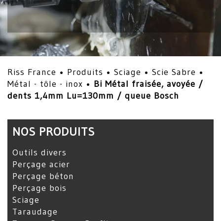
Riss France •
Produits
•
Sciage
•
Scie Sabre
•
Métal - tôle - inox
•
Bi Métal fraisée, avoyée /
dents 1,4mm Lu=130mm / queue Bosch
NOS PRODUITS
Outils divers
Perçage acier
Perçage béton
Perçage bois
Sciage
Taraudage