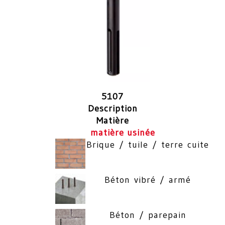
5107
Description
Matière
matière usinée
Brique / tuile / terre cuite
Béton vibré / armé
Béton / parepain