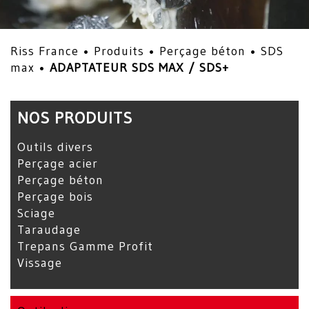
Riss France •
Produits
•
Perçage béton
•
SDS
max
•
ADAPTATEUR SDS MAX / SDS+
NOS PRODUITS
Outils divers
Perçage acier
Perçage béton
Perçage bois
Sciage
Taraudage
Trepans Gamme Profit
Vissage