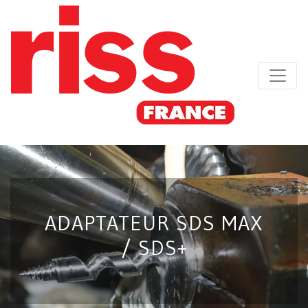
ADAPTATEUR SDS MAX
/ SDS+