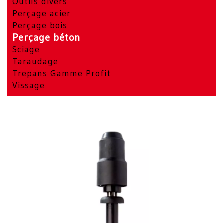
Outils divers
Perçage acier
Perçage bois
Perçage béton
Sciage
Taraudage
Trepans Gamme Profit
Vissage