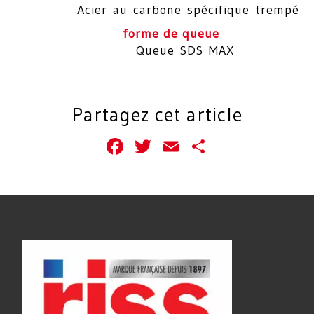
Acier au carbone spécifique trempé
forme de queue
Queue SDS MAX
Partagez cet article
Facebook
Twitter
Email
Partager