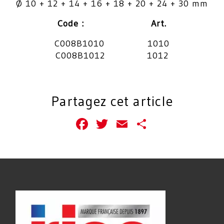
Ø 10 + 12 + 14 + 16 + 18 + 20 + 24 + 30 mm
Code : Art.
C008B1010 1010
C008B1012 1012
Partagez cet article
Facebook
Twitter
Email
Partager