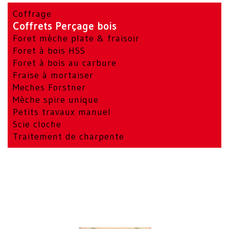
Coffrage
Coffrets Perçage bois
Foret mèche plate & fraisoir
Foret à bois HSS
Foret à bois au carbure
Fraise à mortaiser
Meches Forstner
Mèche spire unique
Petits travaux manuel
Scie cloche
Traitement de charpente