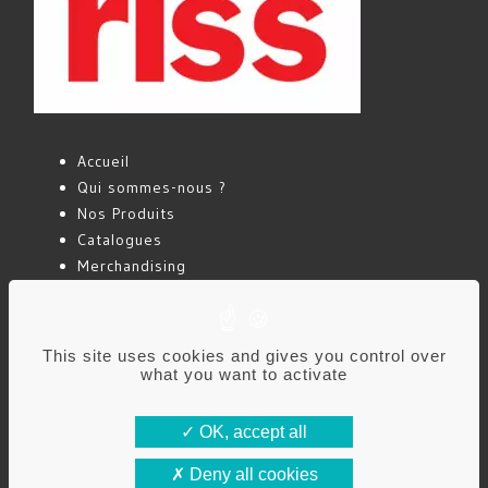
Accueil
Qui sommes-nous ?
Nos Produits
Catalogues
Merchandising
Actualités
Contact
This site uses cookies and gives you control over
what you want to activate
Mentions légales
Politique de confidentialité
OK, accept all
Deny all cookies