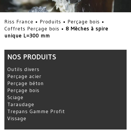
Riss France •
Produits
•
Perçage bois
•
Coffrets Perçage bois
•
8 Mèches à spire
unique L=300 mm
NOS PRODUITS
Outils divers
Perçage acier
Perçage béton
Perçage bois
Sciage
Taraudage
Trepans Gamme Profit
Vissage