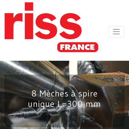
8 Mèches à spire
unique L=300 mm