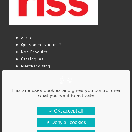
Accueil
Qui sommes-nous ?
Nos Produits
Catalogues
Merchandising
Actualités
Contact
This site uses cookies and gives you control over
what you want to activate
Mentions légales
Politique de confidentialité
OK, accept all
Deny all cookies
RISS FRANCE – Rue de la Roselière – Parc Les