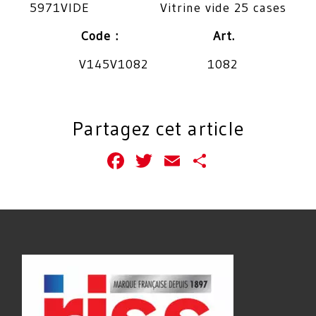
5971VIDE Vitrine vide 25 cases
Code : Art.
V145V1082 1082
Partagez cet article
Facebook
Twitter
Email
Partager