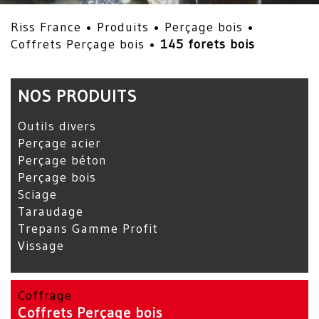
Riss France •
Produits
•
Perçage bois
•
Coffrets Perçage bois
•
145 forets bois
NOS PRODUITS
Outils divers
Perçage acier
Perçage béton
Perçage bois
Sciage
Taraudage
Trepans Gamme Profit
Vissage
Coffrage
Coffrets Perçage bois