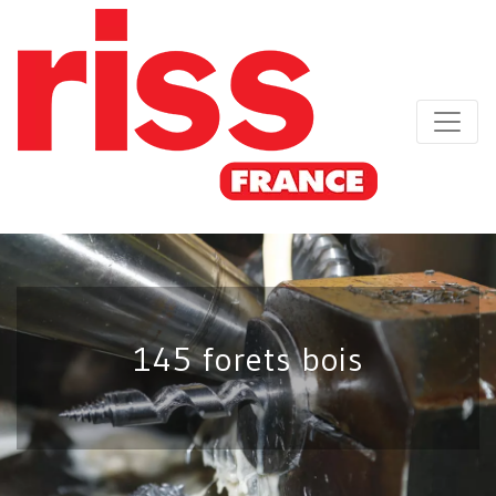
145 forets bois